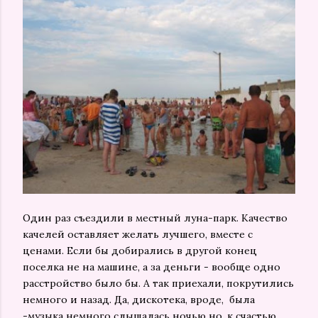
Один раз съездили в местный луна-парк. Качество
качелей оставляет желать лучшего, вместе с
ценами. Если бы добирались в другой конец
поселка не на машине, а за деньги - вообще одно
расстройство было бы. А так приехали, покрутились
немного и назад. Да, дискотека, вроде, была
-музыка немного слышалась ночью но, к счастью,