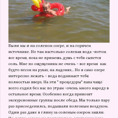
Были мы и на соленом озере, и на горячем
источнике. Но там настолько соленая вода -потом
все время, пока не примешь душь с тебя сыпется
соль. Мне по ощущениям не очень - все время как
будто песок на руках, на ладонях... Но в само озере
интересно лежать - вода поднимает тебя
полностью вверх. На эти " процедуры" папа чаще
всего ездил без нас по утрам -очень много народу в
остальное время. Особенно когда привозят
экскурсионные группы после обеда. Мы только пару
раз присоеденилсь, подышали полезным воздухом.
Один раз даже в глину за соленым озером зашли.