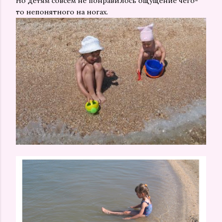
Но детям совсем не понравилось ощущение чего-
то непонятного на ногах.