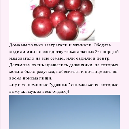
Дома мы только завтракали и ужинали. Обедать
ходили или по соседству -комплексных 2-х порций
нам хватало на всю семью., или ездили в центр.
Детям там очень нравились диванчики, на которых
можно было разуться, побеситься и потанцевать во
время приема пищи.
...ну и те немногие "удачные" снимки меня, которые
вымучал муж за весь отдых:))