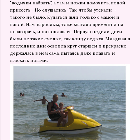
"водички набрать", а там и ножки помочить, попой
присесть... Но слушались. Так, чтобы утекали -
такого не было. Купаться шли только с мамой и
папой. Нам, взрослым, тоже хватало времени и на
позагорать, и на поплавать. Первую недели дети
были не такие смелые, как концу отдыха. Младшая в
последние дни освоила круг старшей и прекрасно
держалась в нем сама, пытаясь даже плавать и
плюхать ногами.