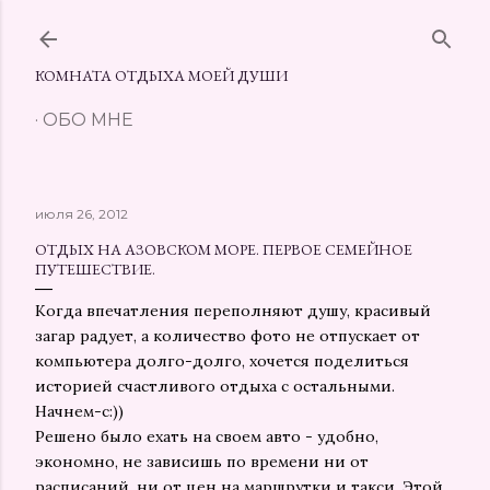
К основному контенту
КОМНАТА ОТДЫХА МОЕЙ ДУШИ
ОБО МНЕ
июля 26, 2012
ОТДЫХ НА АЗОВСКОМ МОРЕ. ПЕРВОЕ СЕМЕЙНОЕ
ПУТЕШЕСТВИЕ.
Когда впечатления переполняют душу, красивый
загар радует, а количество фото не отпускает от
компьютера долго-долго, хочется поделиться
историей счастливого отдыха с остальными.
Начнем-с:))
Решено было ехать на своем авто - удобно,
экономно, не зависишь по времени ни от
расписаний, ни от цен на маршрутки и такси. Этой