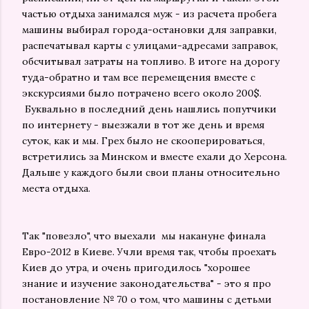
частью отдыха занимался муж - из расчета пробега
машины выбирал города-остановки для заправки,
распечатывал карты с улицами-адресами заправок,
обсчитывал затраты на топливо. В итоге на дорогу
туда-обратно и там все перемещения вместе с
экскурсиями было потрачено всего около 200$.
Буквально в последний день нашлись попутчики
по интернету - выезжали в тот же день и время
суток, как и мы. Грех было не скооперироваться,
встретились за Минском и вместе ехали до Херсона.
Дальше у каждого были свои планы относительно
места отдыха.
Так "повезло", что выехали мы накануне финала
Евро-2012 в Киеве. Учли время так, чтобы проехать
Киев до утра, и очень пригодилось "хорошее
знание и изучение законодательства" - это я про
постановление № 70 о том, что машины с детьми