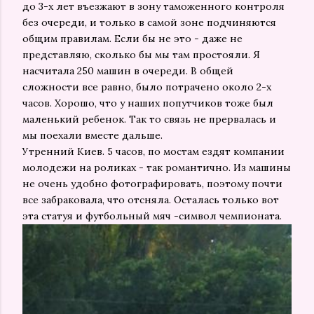
до 3-х лет въезжают в зону таможенного контроля
без очереди, и только в самой зоне подчиняются
общим правилам. Если бы не это - даже не
представляю, сколько бы мы там простояли. Я
насчитала 250 машин в очереди. В общей
сложности все равно, было потрачено около 2-х
часов. Хорошо, что у наших попутчиков тоже был
маленький ребенок. Так то связь не прервалась и
мы поехали вместе дальше.
Утренний Киев. 5 часов, по мостам ездят компании
молодежи на роликах - так романтично. Из машины
не очень удобно фотографировать, поэтому почти
все забраковала, что отсняла. Осталась только вот
эта статуя и футбольный мяч -символ чемпионата.