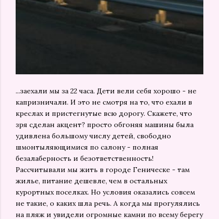
...заехали мы за 22 часа. Дети вели себя хорошо - не
капризничали. И это не смотря на то, что ехали в
креслах и пристегнутые всю дорогу. Скажете, что
зря сделан акцент? просто обгоняя машины была
удивлена большому числу детей, свободно
шмонтыляющимися по салону - полная
безалаберность и безответственность!
Рассчитывали мы жить в городе Геническе - там
жилье, питание дешевле, чем в остальных
курортных поселках. Но условия оказались совсем
не такие, о каких шла речь. А когда мы прогулялись
на пляж и увидели огромные камни по всему берегу