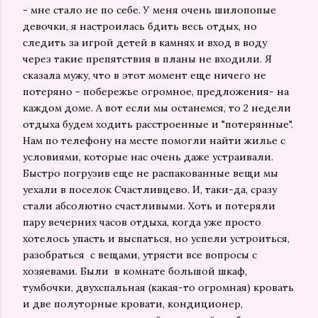
- мне стало не по себе. У меня очень шилопопые
девочки, я настроилась бдить весь отдых, но
следить за игрой детей в камнях и вход в воду
через такие препятствия в планы не входили. Я
сказала мужу, что в этот момент еще ничего не
потеряно - побережье огромное, предложения- на
каждом доме. А вот если мы останемся, то 2 недели
отдыха будем ходить расстроенные и "потерянные".
Нам по телефону на месте помогли найти жилье с
условиями, которые нас очень даже устраивали.
Быстро погрузив еще не распакованные вещи мы
уехали в поселок Счастливцево. И, таки-да, сразу
стали абсолютно счастливыми. Хоть и потеряли
пару вечерних часов отдыха, когда уже просто
хотелось упасть и выспаться, но успели устроиться,
разобраться с вещами, утрясти все вопросы с
хозяевами. Были в комнате большой шкаф,
тумбочки, двухспальная (какая-то огромная) кровать
и две полуторные кровати, кондиционер,