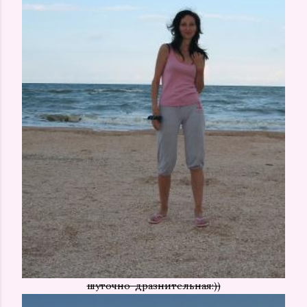
шуточно-дразнительная:))